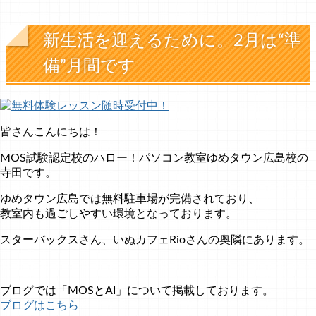
新生活を迎えるために。2月は“準
備”月間です
皆さんこんにちは！
MOS試験認定校のハロー！パソコン教室ゆめタウン広島校の
寺田です。
ゆめタウン広島では無料駐車場が完備されており、
教室内も過ごしやすい環境となっております。
スターバックスさん、いぬカフェRioさんの奥隣にあります。
ブログでは「MOSとAI」について掲載しております。
ブログはこちら