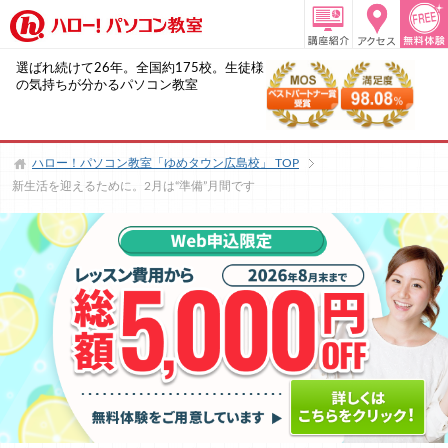
選ばれ続けて26年。全国約175校。生徒様
の気持ちが分かるパソコン教室
ハロー！パソコン教室「ゆめタウン広島校」
TOP
新生活を迎えるために。2月は“準備”月間です