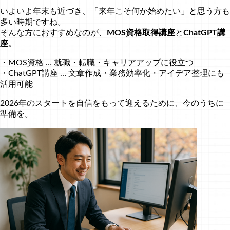
いよいよ年末も近づき、「来年こそ何か始めたい」と思う方も
多い時期ですね。
そんな方におすすめなのが、
MOS資格取得講座
と
ChatGPT講
座
。
・MOS資格 … 就職・転職・キャリアアップに役立つ
・ChatGPT講座 … 文章作成・業務効率化・アイデア整理にも
活用可能
2026年のスタートを自信をもって迎えるために、今のうちに
準備を。