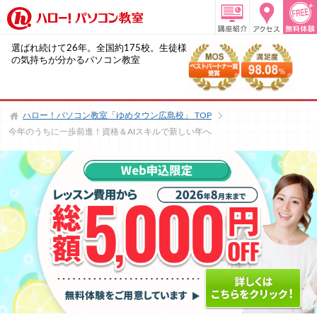
選ばれ続けて26年。全国約175校。生徒様
の気持ちが分かるパソコン教室
ハロー！パソコン教室「ゆめタウン広島校」
TOP
今年のうちに一歩前進！資格＆AIスキルで新しい年へ