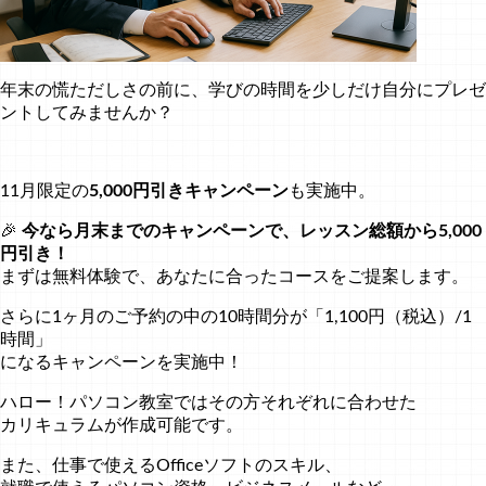
年末の慌ただしさの前に、学びの時間を少しだけ自分にプレゼ
ントしてみませんか？
11月限定の
5,000円引きキャンペーン
も実施中。
🎉
今なら月末までのキャンペーンで、レッスン総額から5,000
円引き！
まずは無料体験で、あなたに合ったコースをご提案します。
さらに1ヶ月のご予約の中の10時間分が「1,100円（税込）/1
時間」
になるキャンペーンを実施中！
ハロー！パソコン教室ではその方それぞれに合わせた
カリキュラムが作成可能です。
また、仕事で使えるOfficeソフトのスキル、