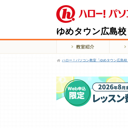
ゆめタウン広島校
ハロー！パソコン教室「ゆめタウン広島校