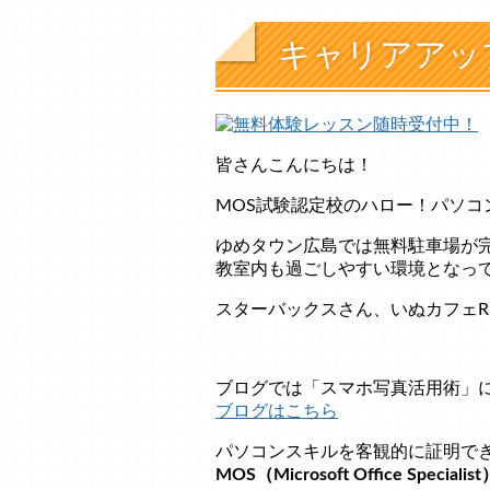
キャリアアッ
皆さんこんにちは！
MOS試験認定校のハロー！パソコ
ゆめタウン広島では無料駐車場が
教室内も過ごしやすい環境となっ
スターバックスさん、いぬカフェR
ブログでは「スマホ写真活用術」
ブログはこちら
パソコンスキルを客観的に証明で
MOS（Microsoft Office Specialist