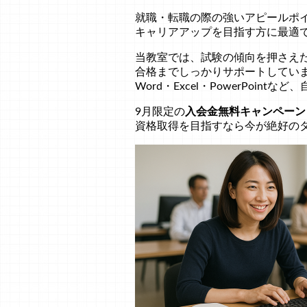
就職・転職の際の強いアピールポ
キャリアアップを目指す方に最適
当教室では、試験の傾向を押さえ
合格までしっかりサポートしてい
Word・Excel・PowerPoi
9月限定の
入会金無料キャンペーン
資格取得を目指すなら今が絶好の