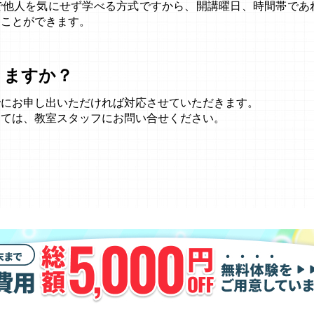
で他人を気にせず学べる方式ですから、開講曜日、時間帯であ
くことができます。
きますか？
でにお申し出いただければ対応させていただきます。
しては、教室スタッフにお問い合せください。