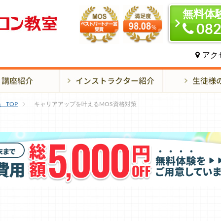
無料体
082
アク
」
TOP
キャリアアップを叶えるMOS資格対策