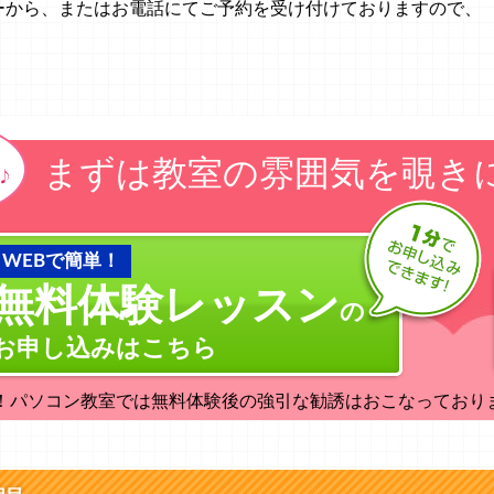
ーから、またはお電話にてご予約を受け付けておりますので、
まずは教室の雰囲気を覗き
WEBで簡単！
無料体験レッスン
の
お申し込みはこちら
！パソコン教室では無料体験後の強引な勧誘はおこなっており