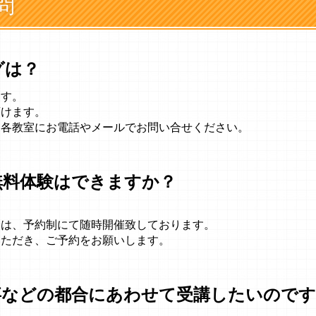
問
グは？
ます。
頂けます。
、各教室にお電話やメールでお問い合せください。
無料体験はできますか？
会は、予約制にて随時開催致しております。
いただき、ご予約をお願いします。
事などの都合にあわせて受講したいのです