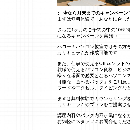
🎉
今なら月末までのキャンペーン
まずは無料体験で、あなたに合っ
さらに1ヶ月のご予約の中の10時間分
になるキャンペーンを実施中！
ハロー！パソコン教室ではその方
カリキュラムが作成可能です。
また、仕事で使えるOfficeソフト
就職で使えるパソコン資格、ビジ
様々な場面で必要となるパソコン
可能な「選べるパック」をご用意
ワードやエクセル、タイピングな
まずは無料体験でカウンセリング
カリキュラムやプランをご提案さ
講座内容やパック内容が気になる
お気軽にスタッフにお問合せくださ