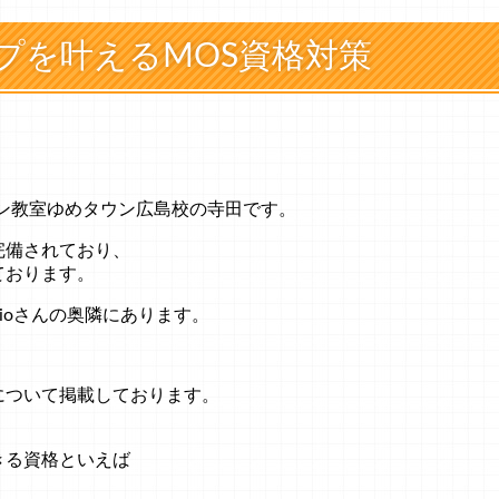
プを叶えるMOS資格対策
ン教室ゆめタウン広島校の寺田です。
完備されており、
ております。
ioさんの奥隣にあります。
について掲載しております。
きる資格といえば
）