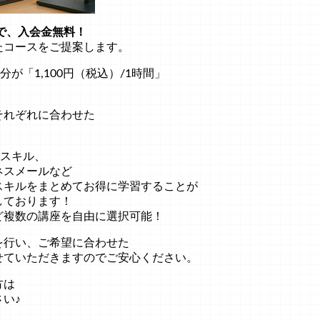
で、入会金無料！
たコースをご提案します。
が「1,100円（税込）/1時間」
それぞれに合わせた
のスキル、
ネスメールなど
スキルをまとめてお得に学習することが
しております！
ど複数の講座を自由に選択可能！
を行い、ご希望に合わせた
せていただきますのでご安心ください。
方は
い♪