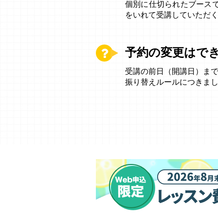
個別に仕切られたブース
をいれて受講していただ
予約の変更はで
受講の前日（開講日）ま
振り替えルールにつきま