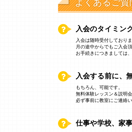
よくあるご質
入会のタイミン
入会は随時受付しており
月の途中からでもご入会
お手続きにつきましては
入会する前に、
もちろん、可能です。
無料体験レッスン＆説明
必ず事前に教室にご連絡
仕事や学校、家